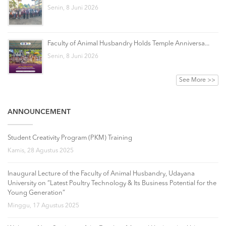
Senin, 8 Juni 2026
Faculty of Animal Husbandry Holds Temple Anniversa...
Senin, 8 Juni 2026
See More >>
ANNOUNCEMENT
Student Creativity Program (PKM) Training
Kamis, 28 Agustus 2025
Inaugural Lecture of the Faculty of Animal Husbandry, Udayana
University on “Latest Poultry Technology & Its Business Potential for the
Young Generation”
Minggu, 17 Agustus 2025