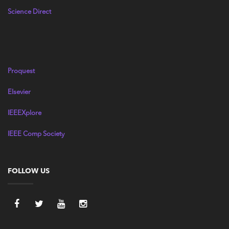
Science Direct
Proquest
Elsevier
IEEEXplore
IEEE Comp Society
FOLLOW US