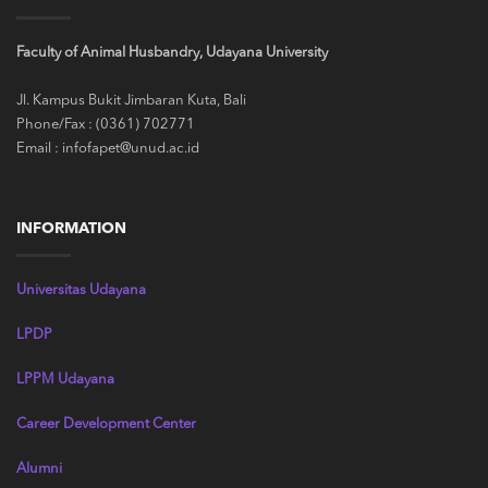
Faculty of Animal Husbandry,
Udayana University
Jl. Kampus Bukit Jimbaran Kuta, Bali
Phone/Fax : (0361) 702771
Email : infofapet@unud.ac.id
INFORMATION
Universitas Udayana
LPDP
LPPM Udayana
Career Development Center
Alumni